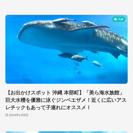
沖縄
【お出かけスポット 沖縄 本部町】「美ら海水族館」
巨大水槽を優雅に泳ぐジンベエザメ！近くに広いアス
レチックもあって子連れにオススメ！
2024年1月8日