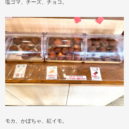
塩ゴマ、チーズ、チョコ。
モカ、かぼちゃ、紅イモ。