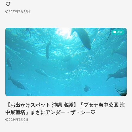
♡
2023年8月23日
沖縄
【お出かけスポット 沖縄 名護】「ブセナ海中公園 海
中展望塔」まさにアンダー・ザ・シー♡
2024年1月6日