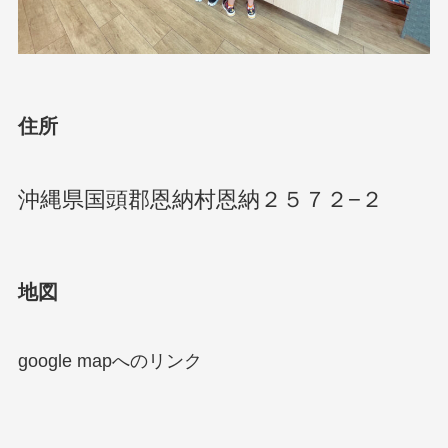
住所
沖縄県国頭郡恩納村恩納２５７２−２
地図
google mapへのリンク