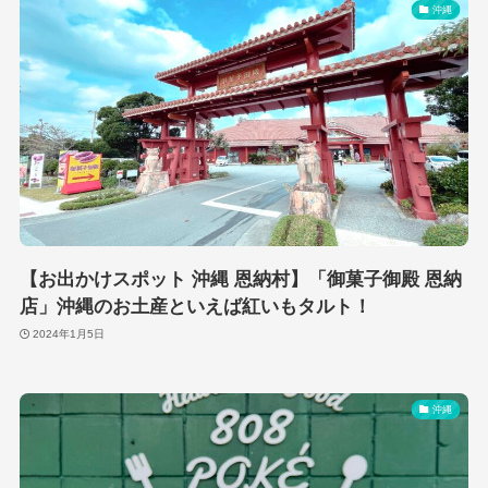
沖縄
【お出かけスポット 沖縄 恩納村】「御菓子御殿 恩納
店」沖縄のお土産といえば紅いもタルト！
2024年1月5日
沖縄