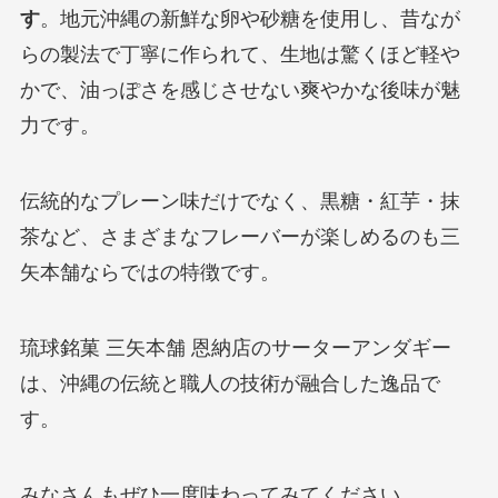
す
。地元沖縄の新鮮な卵や砂糖を使用し、昔なが
らの製法で丁寧に作られて、生地は驚くほど軽や
かで、油っぽさを感じさせない爽やかな後味が魅
力です。
伝統的なプレーン味だけでなく、黒糖・紅芋・抹
茶など、さまざまなフレーバーが楽しめるのも三
矢本舗ならではの特徴です。
琉球銘菓 三矢本舗 恩納店のサーターアンダギー
は、沖縄の伝統と職人の技術が融合した逸品で
す。
みなさんもぜひ一度味わってみてください。