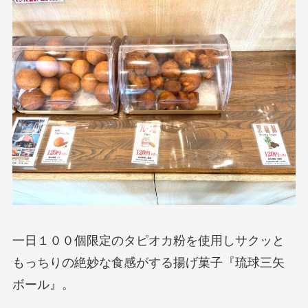
一日１００個限定のタピオカ粉を使用しサクッと
もっちりの絶妙な食感がする揚げ菓子『琉球三矢
ボール』。