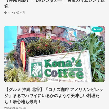
【沖縄 那覇】「 DXレンタカー 」黄金のリムジンで送
迎
2023年8月25日
沖縄
【グルメ 沖縄 北谷】「コナズ珈琲 アメリカンビレッ
ジ」まるでハワイにいるかのような美味しい料理た
ち！居心地も最高！
2023年12月31日