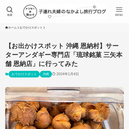
検索
MENU
ホーム
おでかけスポット
【お出かけスポット 沖縄 恩納村】サー
ターアンダギー専門店「琉球銘菓 三矢本
舗 恩納店」に行ってみた
2024年1月4日
おでかけスポット
沖縄