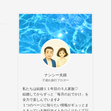
ナンシー夫婦
子連れ旅行ブロガー
私たちは結婚１１年目の５人家族♡
結婚してからずっと「毎月のおでかけ」を
全力で楽しんでいます♪
１つのページに知りたい情報がギュッとま
とまっている旅行サイトをつくりたくて記