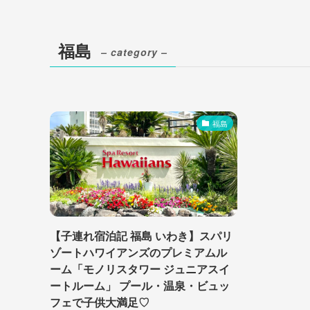
福島
– category –
福島
【子連れ宿泊記 福島 いわき】スパリ
ゾートハワイアンズのプレミアムル
ーム「モノリスタワー ジュニアスイ
ートルーム」 プール・温泉・ビュッ
フェで子供大満足♡