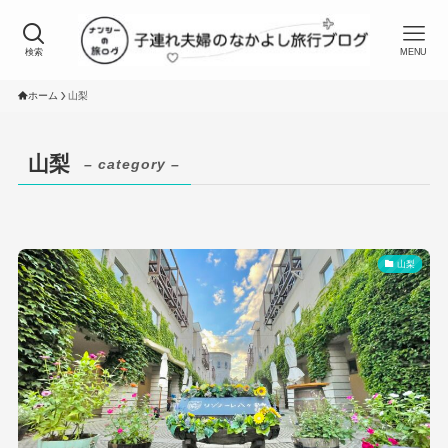
検索
MENU
ホーム
山梨
山梨
– category –
山梨