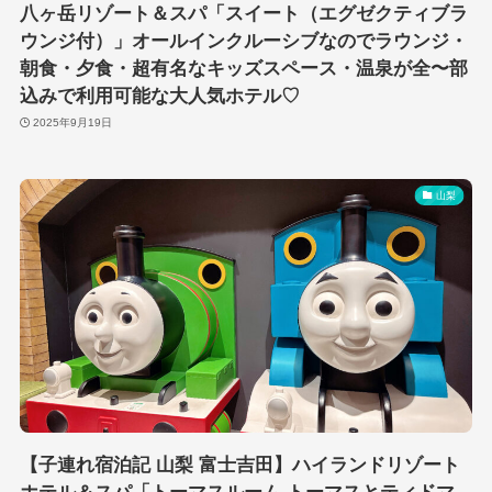
八ヶ岳リゾート＆スパ「スイート（エグゼクティブラ
ウンジ付）」オールインクルーシブなのでラウンジ・
朝食・夕食・超有名なキッズスペース・温泉が全〜部
込みで利用可能な大人気ホテル♡
2025年9月19日
山梨
【子連れ宿泊記 山梨 富士吉田】ハイランドリゾート