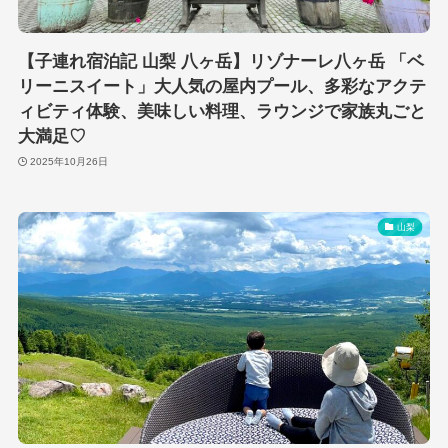
【子連れ宿泊記 山梨 八ヶ岳】リゾナーレ八ヶ岳 「ベ
リーニスイート」大人気の屋内プール、多彩なアクテ
ィビティ体験、美味しい料理、ラウンジで家族丸ごと
大満足♡
2025年10月26日
山梨