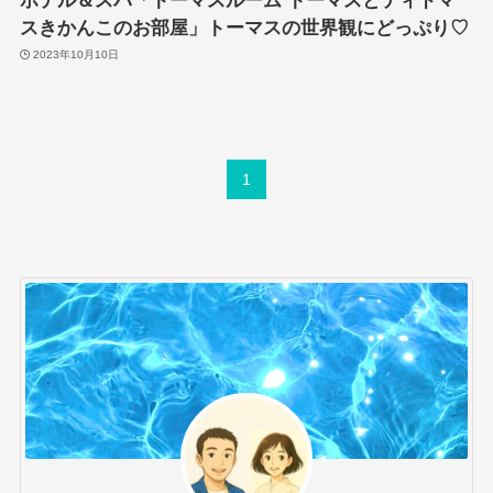
ホテル＆スパ「トーマスルーム トーマスとティドマ
スきかんこのお部屋」トーマスの世界観にどっぷり♡
2023年10月10日
1