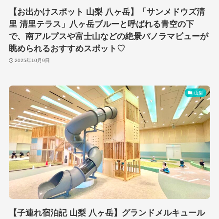
【お出かけスポット 山梨 八ヶ岳】「サンメドウズ清
里 清里テラス」八ヶ岳ブルーと呼ばれる青空の下
で、南アルプスや富士山などの絶景パノラマビューが
眺められるおすすめスポット♡
2025年10月9日
山梨
【子連れ宿泊記 山梨 八ヶ岳】グランドメルキュール