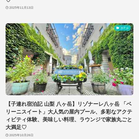
♡
2025年11月13日
ホテル
【子連れ宿泊記 山梨 八ヶ岳】リゾナーレ八ヶ岳 「ベ
リーニスイート」大人気の屋内プール、多彩なアクテ
ィビティ体験、美味しい料理、ラウンジで家族丸ごと
大満足♡
2025年10月26日