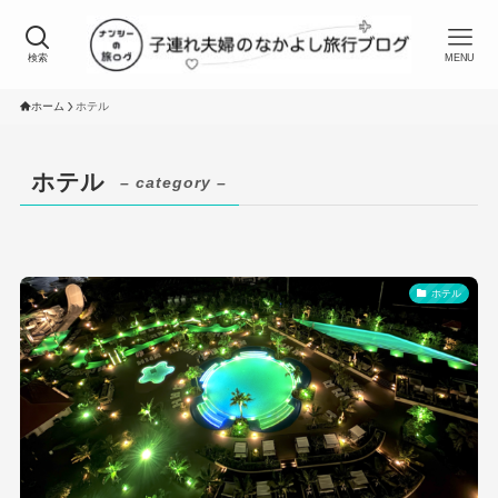
検索
MENU
ホーム
ホテル
ホテル
– category –
ホテル