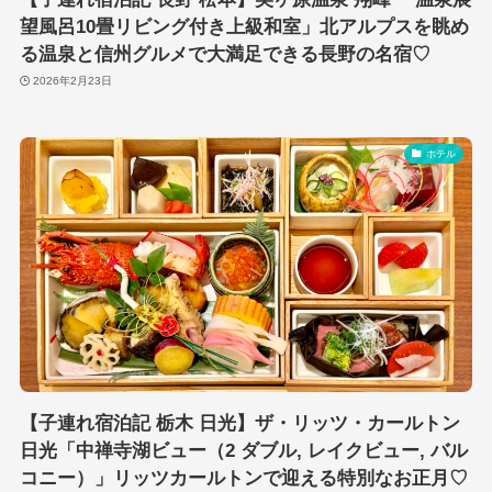
望風呂10畳リビング付き上級和室」北アルプスを眺め
る温泉と信州グルメで大満足できる長野の名宿♡
2026年2月23日
ホテル
【子連れ宿泊記 栃木 日光】ザ・リッツ・カールトン
日光「中禅寺湖ビュー（2 ダブル, レイクビュー, バル
コニー）」リッツカールトンで迎える特別なお正月♡