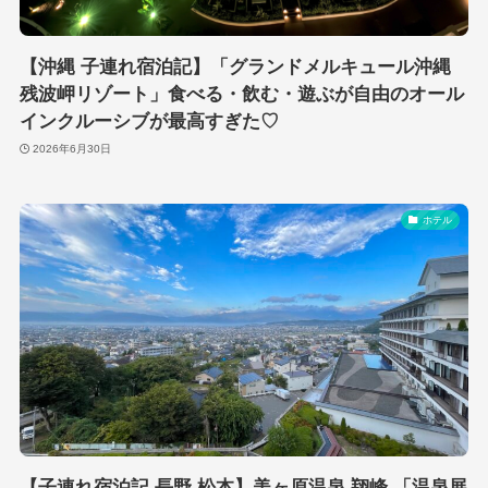
【沖縄 子連れ宿泊記】「グランドメルキュール沖縄
残波岬リゾート」食べる・飲む・遊ぶが自由のオール
インクルーシブが最高すぎた♡
2026年6月30日
ホテル
【子連れ宿泊記 長野 松本】美ヶ原温泉 翔峰 「温泉展