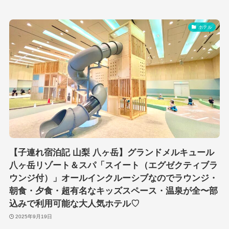
ホテル
【子連れ宿泊記 山梨 八ヶ岳】グランドメルキュール
八ヶ岳リゾート＆スパ「スイート（エグゼクティブラ
ウンジ付）」オールインクルーシブなのでラウンジ・
朝食・夕食・超有名なキッズスペース・温泉が全〜部
込みで利用可能な大人気ホテル♡
2025年9月19日