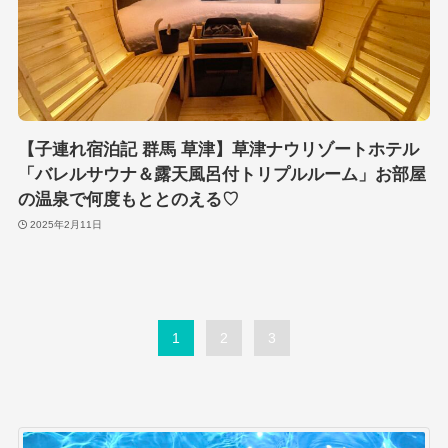
【子連れ宿泊記 群馬 草津】草津ナウリゾートホテル
「バレルサウナ＆露天風呂付トリプルルーム」お部屋
の温泉で何度もととのえる♡
2025年2月11日
1
2
3