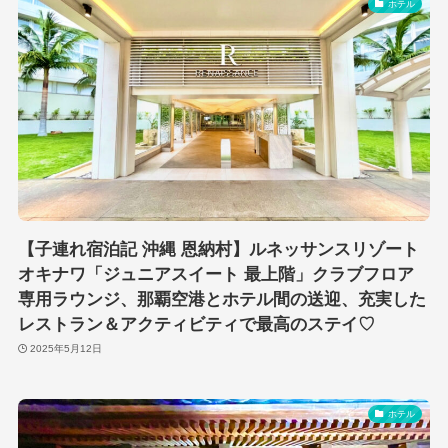
ホテル
【子連れ宿泊記 沖縄 恩納村】ルネッサンスリゾート
オキナワ「ジュニアスイート 最上階」クラブフロア
専用ラウンジ、那覇空港とホテル間の送迎、充実した
レストラン＆アクティビティで最高のステイ♡
2025年5月12日
ホテル