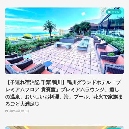
ホテル
【子連れ宿泊記 千葉 鴨川】鴨川グランドホテル「プ
レミアムフロア 貴賓室」プレミアムラウンジ、癒し
の温泉、おいしいお料理、海、プール、花火で家族ま
るごと大満足♡
2025年8月13日