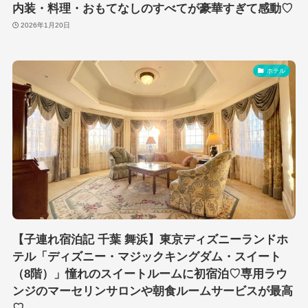
内装・料理・おもてなしのすべてが豪華すぎて感動♡
2026年1月20日
ホテル
【子連れ宿泊記 千葉 舞浜】東京ディズニーランドホ
テル「ディズニー・マジックキングダム・スイート
（8階）」憧れのスイートルームに初宿泊♡専用ラウ
ンジのマーセリンサロンや朝食ルームサービスが最高