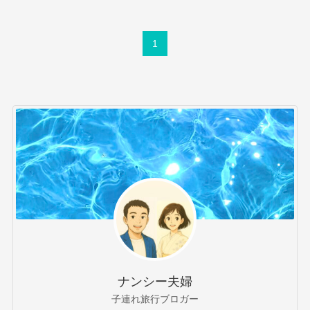
1
ナンシー夫婦
子連れ旅行ブロガー