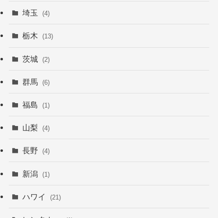
埼玉
(4)
栃木
(13)
茨城
(2)
群馬
(6)
福島
(1)
山梨
(4)
長野
(4)
新潟
(1)
ハワイ
(21)