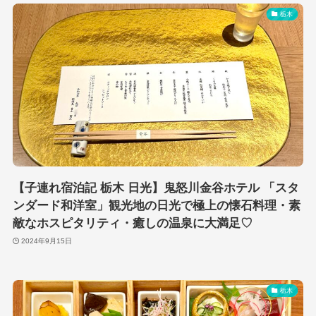
栃木
【子連れ宿泊記 栃木 日光】鬼怒川金谷ホテル 「スタ
ンダード和洋室」観光地の日光で極上の懐石料理・素
敵なホスピタリティ・癒しの温泉に大満足♡
2024年9月15日
栃木