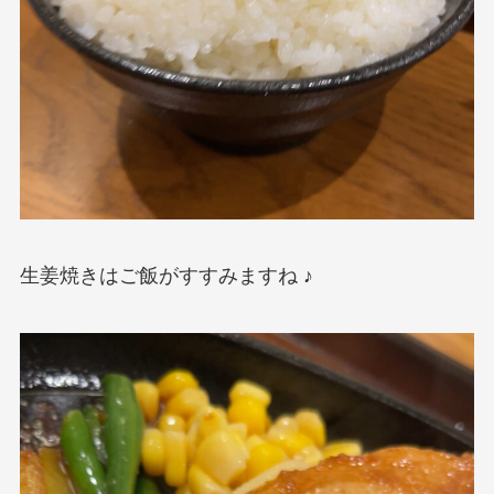
生姜焼きはご飯がすすみますね ♪