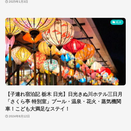
2025年1月3日
栃木
【子連れ宿泊記 栃木 日光】日光きぬ川ホテル三日月
「さくら亭 特別室」プール・温泉・花火・蒸気機関
車！こども大満足なステイ！
2024年8月12日