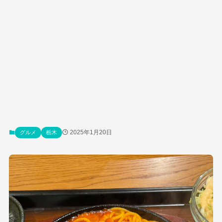
2025年1月20日
グルメ
栃木