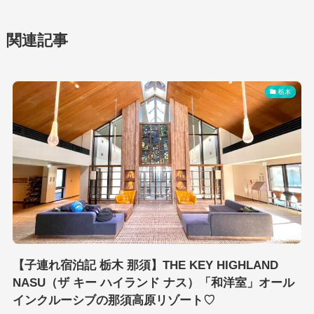
関連記事
栃木
【子連れ宿泊記 栃木 那須】THE KEY HIGHLAND
NASU（ザ キー ハイランド ナス）「和洋室」オール
インクルーシブの那須高原リゾート♡