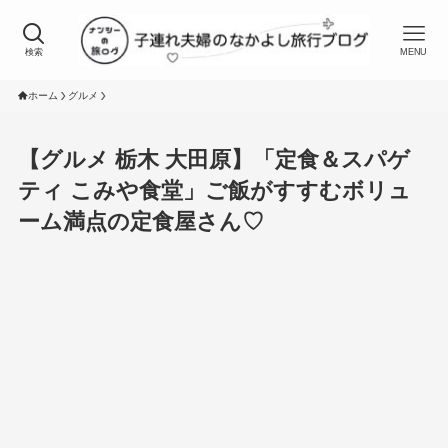
検索
MENU
ホーム
グルメ
【グルメ 栃木 大田原】「定食＆スパゲ
ティ こみや食堂」ご飯がすすむボリュ
ーム満点の定食屋さん♡