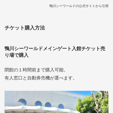
鴨川シーワールドの公式サイトから引用
チケット購入方法
鴨川シーワールドメインゲート
入館チケット売
り場で購入
閉館の１時間前まで購入可能。
有人窓口と自動券売機が選べます。