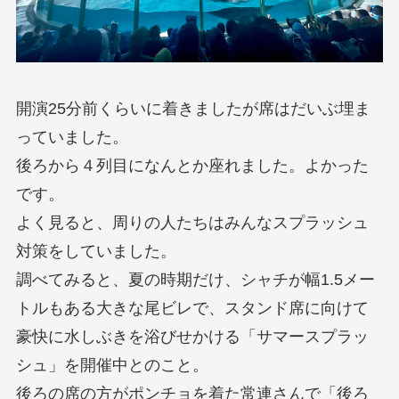
開演25分前くらいに着きましたが席はだいぶ埋ま
っていました。
後ろから４列目になんとか座れました。よかった
です。
よく見ると、周りの人たちはみんなスプラッシュ
対策をしていました。
調べてみると、夏の時期だけ、シャチが幅1.5メー
トルもある大きな尾ビレで、スタンド席に向けて
豪快に水しぶきを浴びせかける「サマースプラッ
シュ」を開催中とのこと。
後ろの席の方がポンチョを着た常連さんで「後ろ