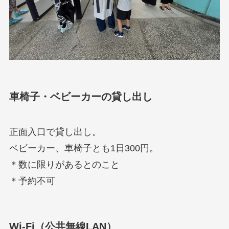
車椅子・ベビーカーの貸し出し
正面入口で貸し出し。
ベビーカー、車椅子とも1日300円。
＊数に限りがあるとのこと
＊予約不可
Wi-Fi（公共無線LAN）