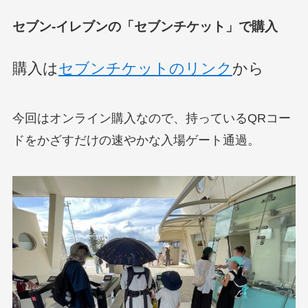
セブン-イレブンの「セブンチケット」で
購入
購入は
セブンチケットのリンク
から
今回はオンライン購入なので、持っているQRコー
ドをかざすだけの速やかな入場ゲート通過。