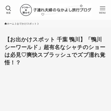
検索
MENU
ホーム
おでかけスポット
【お出かけスポット 千葉 鴨川】「鴨川
シーワールド」超有名なシャチのショー
は必見♡爽快スプラッシュでズブ濡れ覚
悟！？